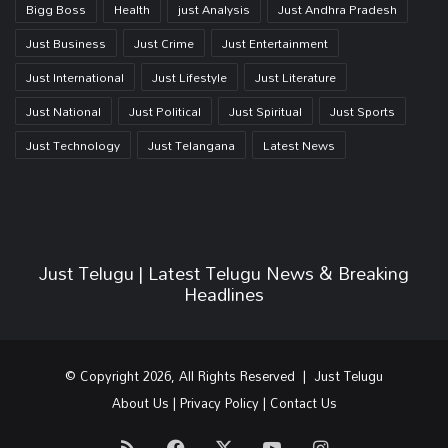
Bigg Boss
Health
just Analysis
Just Andhra Pradesh
Just Business
Just Crime
Just Entertainment
Just International
Just Lifestyle
Just Literature
Just National
Just Political
Just Spiritual
Just Sports
Just Technology
Just Telangana
Latest News
Just Telugu | Latest Telugu News & Breaking
Headlines
© Copyright 2026, All Rights Reserved | Just Telugu
About Us
|
Privacy Policy
|
Contact Us