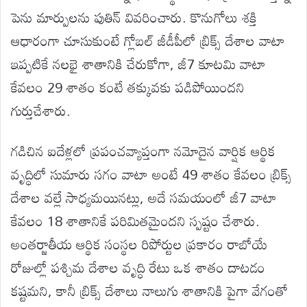
పెను మార్పులను పుతిన్ వివరించారు. కొనుగోలు శక్తి
ఆధారంగా చూసుకుంటే గ్లోబల్ జీడీపీలో బ్రిక్స్ దేశాల వాటా
ఇప్పటికే నలభై శాతానికి చేరుకోగా, జీ7 కూటమి వాటా
కేవలం 29 శాతం కంటే తక్కువకు పడిపోయిందని
గుర్తుచేశారు.
గడిచిన ఐదేళ్లలో ప్రపంచవ్యాప్తంగా నమోదైన వార్షిక ఆర్థిక
వృద్ధిలో సుమారు సగం వాటా అంటే 49 శాతం కేవలం బ్రిక్స్
దేశాల వల్లే సాధ్యమయినట్లు, అదే సమయంలో జీ7 వాటా
కేవలం 18 శాతానికే పరిమితమైందని స్పష్టం చేశారు.
అంతర్జాతీయ ఆర్థిక సంస్థల రిపోర్టుల ప్రకారం రాబోయే
రోజుల్లో పశ్చిమ దేశాల వృద్ధి రేటు ఒక శాతం దాటడం
కష్టమని, కానీ బ్రిక్స్ దేశాలు నాలుగు శాతానికి పైగా వేగంతో