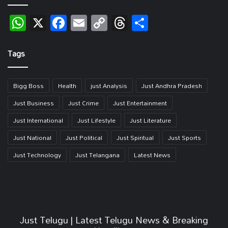
WhatsApp
X
Facebook
Email
Copy
Threads
Share
Link
Tags
Bigg Boss
Health
just Analysis
Just Andhra Pradesh
Just Business
Just Crime
Just Entertainment
Just International
Just Lifestyle
Just Literature
Just National
Just Political
Just Spiritual
Just Sports
Just Technology
Just Telangana
Latest News
Just Telugu | Latest Telugu News & Breaking