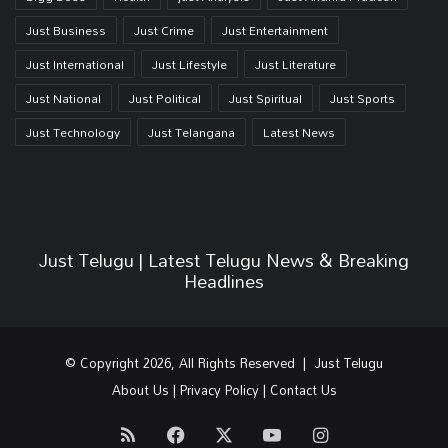
Just Business
Just Crime
Just Entertainment
Just International
Just Lifestyle
Just Literature
Just National
Just Political
Just Spiritual
Just Sports
Just Technology
Just Telangana
Latest News
Just Telugu | Latest Telugu News & Breaking
Headlines
© Copyright 2026, All Rights Reserved | Just Telugu
About Us
|
Privacy Policy
|
Contact Us
RSS
Facebook
X
YouTube
Instagram