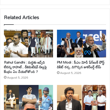
bsi
te
Related Articles
Rahul Gandhi : మద్ధతు ఇచ్చేది
PM Modi : పీఎం మోదీ ఫేస్‌బుక్ పోస్ట్
లేదన్న రాహుల్.. డీలిమిటేషన్ బిల్లుపై
డిలీట్ రచ్చ..దిగొచ్చిన జుకర్‌బర్గ్ టీమ్
కేంద్రం ఏం చేయబోతోంది ?
August 5, 2026
August 5, 2026