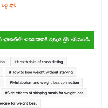
ట్టే ప్లాన్
ion
Health risks of crash dieting
How to lose weight without starving
Metabolism and weight loss connection
Side effects of skipping meals for weight loss
rcise for weight loss.