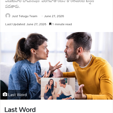
ఎదుటివారి డామినేషన్ పెరిగిపోతోందని కొంతమంది టెన్షన్
పడతారు.
Just Telugu Team
June 27, 2026
Last Updated: June 27, 2026
1 minute read
Last Word
Last Word