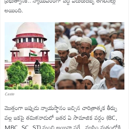
ప్రభుత్వానికి.. న్యాయపరంగా పెద్ద ఎదురుదెబ్బ తగిలినట్లు
అయింది.
Caste
మొత్తంగా ఇప్పుడు న్యాయస్థానం ఇచ్చిన చారిత్రాత్మక తీర్పు
వల్ల ఇకపై తమిళనాడులో ఇతర ఏ సామాజిక వర్గం (BC,
MBC, SC, ST) నుంచి అయినా సరే.. ముస్లిం మతంలోకి