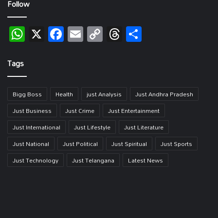
Follow
WhatsApp
X
Facebook
Email
Copy
Threads
Share
Link
Tags
Bigg Boss
Health
just Analysis
Just Andhra Pradesh
Just Business
Just Crime
Just Entertainment
Just International
Just Lifestyle
Just Literature
Just National
Just Political
Just Spiritual
Just Sports
Just Technology
Just Telangana
Latest News