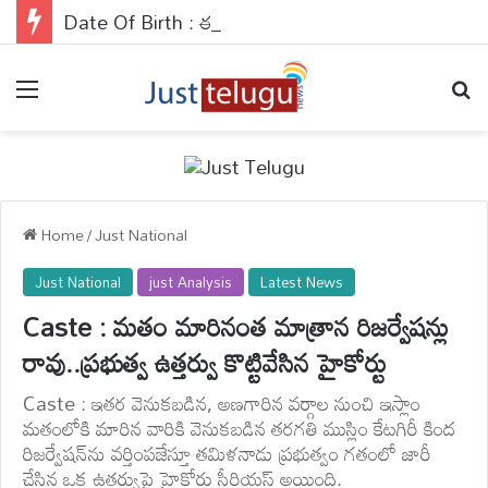
Date Of Birth : ఈ నెంబర్ వారికి అవకాశాలు కలిసి వస్తాయి..వారు వెహికల్స్ నడిపేటప్పుడు జాగ్రత్తగా ఉండాలి..
Menu
Se
Home
/
Just National
Just National
just Analysis
Latest News
Caste : మతం మారినంత మాత్రాన రిజర్వేషన్లు
రావు..ప్రభుత్వ ఉత్తర్వు కొట్టివేసిన హైకోర్టు
Caste : ఇతర వెనుకబడిన, అణగారిన వర్గాల నుంచి ఇస్లాం
మతంలోకి మారిన వారికి వెనుకబడిన తరగతి ముస్లిం కేటగిరీ కింద
రిజర్వేషన్‌ను వర్తింపజేస్తూ తమిళనాడు ప్రభుత్వం గతంలో జారీ
చేసిన ఒక ఉత్తర్వుపై హైకోర్టు సీరియస్ అయింది.