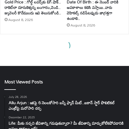
Most Viewed Posts
July 28, 2026
Allu Arjun : ఇకపై 6 నెలలకోసారి బన్నీ ఫ్యాన్ మీట్..ఐకాన్ స్టార్ పొలిటికల్
ఎంట్రీపై మరోసారి చర్చ
December 22, 2025
Life: మీకు నచ్చని జీవితాన్ని గడుపుతున్నారా? మీ జీవితాన్ని మార్చుకోలేకపోవడానికి
అసలు కారణం ఇదే!