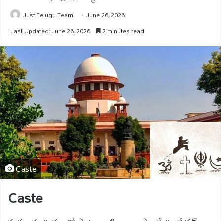
Just Telugu Team
June 26, 2026
Last Updated: June 26, 2026
2 minutes read
Caste
Caste