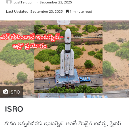
JustTelugu
September 23, 2025
Last Updated: September 23, 2025
1 minute read
ISRO
ISRO
మనం ఇప్పటివరకు ఇంటర్నెట్ అంటే మొబైల్ టవర్లు, ఫైబర్