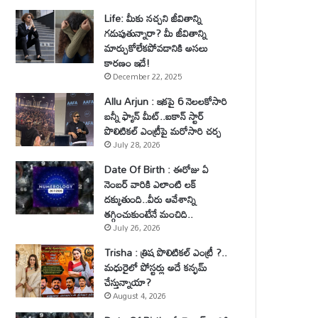
Life: మీకు నచ్చని జీవితాన్ని
గడుపుతున్నారా? మీ జీవితాన్ని
మార్చుకోలేకపోవడానికి అసలు
కారణం ఇదే!
December 22, 2025
Allu Arjun : ఇకపై 6 నెలలకోసారి
బన్నీ ఫ్యాన్ మీట్..ఐకాన్ స్టార్
పొలిటికల్ ఎంట్రీపై మరోసారి చర్చ
July 28, 2026
Date Of Birth : ఈరోజు ఏ
నెంబర్ వారికి ఎలాంటి లక్
దక్కుతుంది..వీరు ఆవేశాన్ని
తగ్గించుకుంటేనే మంచిది..
July 26, 2026
Trisha : త్రిష పొలిటికల్ ఎంట్రీ ?..
మధురైలో పోస్టర్లు అదే కన్ఫమ్
చేస్తున్నాయా?
August 4, 2026