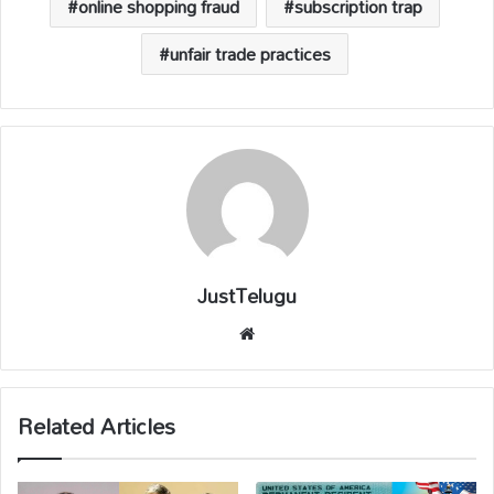
online shopping fraud
subscription trap
unfair trade practices
JustTelugu
We
bsi
te
Related Articles