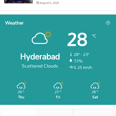
August 6, 2026
Weather
28
℃
Hyderabad
28º - 23º
73%
Scattered Clouds
6.25 km/h
26
27
28
℃
℃
℃
Thu
Fri
Sat