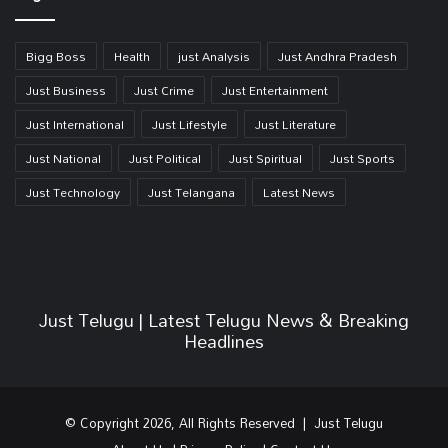
Bigg Boss
Health
just Analysis
Just Andhra Pradesh
Just Business
Just Crime
Just Entertainment
Just International
Just Lifestyle
Just Literature
Just National
Just Political
Just Spiritual
Just Sports
Just Technology
Just Telangana
Latest News
Just Telugu | Latest Telugu News & Breaking
Headlines
© Copyright 2026, All Rights Reserved | Just Telugu