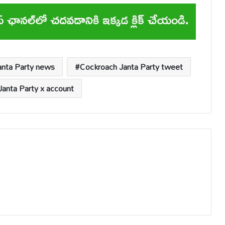
anta Party news
Cockroach Janta Party tweet
anta Party x account