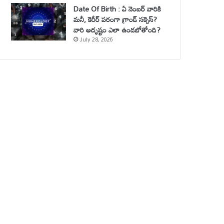
Date Of Birth : ఏ నెంబర్ వారికి
మనీ, కెరీర్ పరంగా గ్రాండ్ సక్సెస్?
వారి అదృష్టం ఎలా ఉండబోతోంది?
July 28, 2026