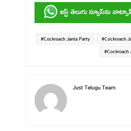
at
e
ail
p
e
ar
s
b
y
a
e
A
o
Li
d
p
o
n
s
Cockroach Janta Party
Cockroach J
p
k
k
Cockroach J
Just Telugu Team