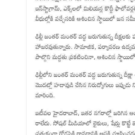
ఇన్‌స్టాగ్రామ్, ఎక్స్‌లలో మిలియన్ల కొద్దీ ఫ
వీధుల్లోకి వచ్చేసరికి ఆశించిన స్థాయిలో జన
ఢిల్లీ జంతర్ మంతర్ వద్ద జరుగుతున్న దీక్ష
హాజరవుతున్నారు. సామాజిక, పర్యావరణ ఉద్యమ
పాల్గొని మద్దతు ప్రకటించినా, ఆశించిన స్థాయి
ఢిల్లీలోని జంతర్ మంతర్ వద్ద జరుగుతున్న దీక్షా
మొదట్లో హడావుడి చేసిన నిరుద్యోగులు ఇప్పుడు 
మారింది.
ఇటీవల హైదరాబాద్, ఇతర నగరాల్లో జరిగిన ఆందో
రాలేదు. సోషల్ మీడియాలో లైకులు, షేర్లు కొట్టే 
ప్రత్యక్షంగా రోడ్లపైకి రావడానికి ఆసక్తి చూపించ