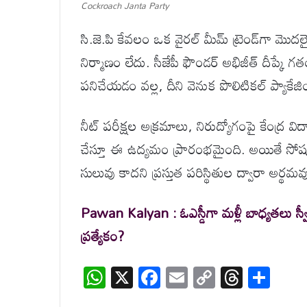
Cockroach Janta Party
సి.జె.పి కేవలం ఒక వైరల్ మీమ్ ట్రెండ్‌గా మొదలైం
నిర్మాణం లేదు. సీజేపీ ఫౌండర్ అభిజీత్ దీప్కే గ
పనిచేయడం వల్ల, దీని వెనుక పొలిటికల్ ప్యాకేజ
నీట్ పరీక్షల అక్రమాలు, నిరుద్యోగంపై కేంద్ర వి
చేస్తూ ఈ ఉద్యమం ప్రారంభమైంది. అయితే సోషల
సులువు కాదని ప్రస్తుత పరిస్థితుల ద్వారా అర్థమవ
Pawan Kalyan : ఓఎస్డీగా మళ్లీ బాధ్యతలు స్వ
ప్రత్యేకం?
W
X
F
E
C
T
S
h
ac
m
o
hr
h