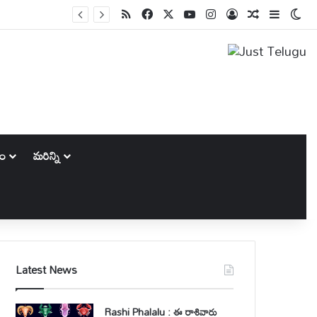
RSS
Facebook
X
YouTube
Instagram
Log In
Random Art
Sidebar
Swi
కం
మరిన్ని
Latest News
Rashi Phalalu : ఈ రాశివారు