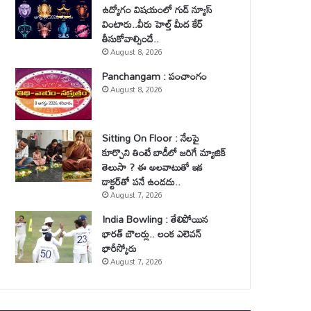
ఉద్యోగం విషయంలో గుడ్ న్యూస్
వింటారు..వీరు హెల్త్ మీద కేర్
తీసుకోవాల్సిందే..
August 8, 2026
Panchangam : పంచాంగం
August 8, 2026
Sitting On Floor : నేలపై
కూర్చొని తింటే బాడీలో జరిగే మ్యాజిక్
తెలుసా ? ఈ అలవాటుతో ఇక
డాక్టర్‌తో పనే ఉండదు..
August 7, 2026
India Bowling : తేలిపోయిన
భారత్ బౌలర్లు.. లంక ఎలెవన్
భారీస్కోరు
August 7, 2026