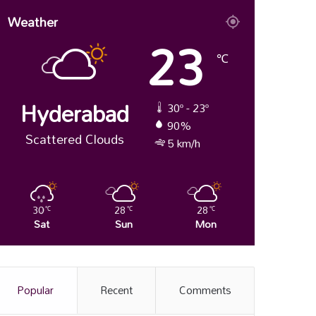
Weather
23
℃
Hyderabad
30º - 23º
90%
Scattered Clouds
5 km/h
30
28
28
℃
℃
℃
Sat
Sun
Mon
Popular
Recent
Comments