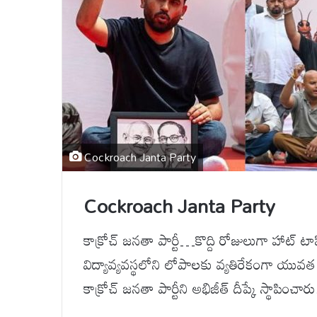
Cockroach Janta Party
Cockroach Janta Party
కాక్రోచ్ జనతా పార్టీ…కొద్ది రోజులుగా హాట్ టాపి
విద్యావ్యవస్థలోని లోపాలకు వ్యతిరేకంగా యువ
కాక్రోచ్ జనతా పార్టీని అభిజీత్ దీప్కే స్థాపించారు