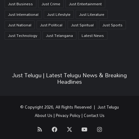
Just Business
Just Crime
Just Entertainment
Just International
Just Lifestyle
Just Literature
Just National
Just Political
Just Spiritual
Just Sports
Just Technology
Just Telangana
Latest News
Just Telugu | Latest Telugu News & Breaking
Headlines
© Copyright 2026, All Rights Reserved | Just Telugu
About Us
|
Privacy Policy
|
Contact Us
RSS
Facebook
X
YouTube
Instagram