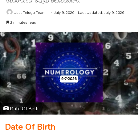
కలిసిరానుందో ఇప్పుడు తెలుసుకుందాం.
Just Telugu Team
July 9, 2026
Last Updated: July 9, 2026
2 minutes read
Date Of Birth
Date Of Birth