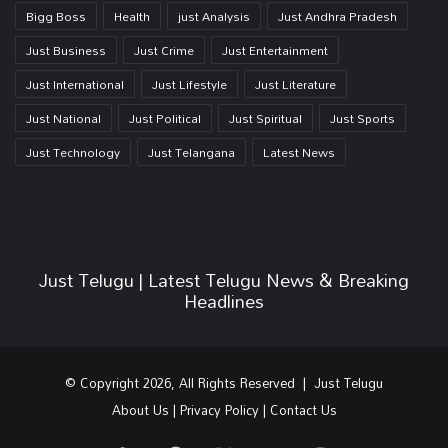
Bigg Boss
Health
just Analysis
Just Andhra Pradesh
Just Business
Just Crime
Just Entertainment
Just International
Just Lifestyle
Just Literature
Just National
Just Political
Just Spiritual
Just Sports
Just Technology
Just Telangana
Latest News
Just Telugu | Latest Telugu News & Breaking
Headlines
© Copyright 2026, All Rights Reserved | Just Telugu
About Us
|
Privacy Policy
|
Contact Us