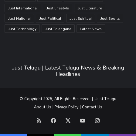
Just International
Just Lifestyle
Just Literature
Just National
Just Political
Just Spiritual
Just Sports
Just Technology
Just Telangana
Latest News
Just Telugu | Latest Telugu News & Breaking
Headlines
© Copyright 2026, All Rights Reserved | Just Telugu
About Us
|
Privacy Policy
|
Contact Us
RSS
Facebook
X
YouTube
Instagram