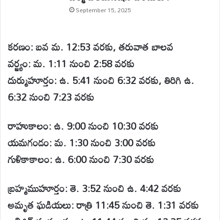
September 15, 2025
కరణం: బవ మ. 12:53 వరకు, తరువాత బాలవ
వర్జ్యం: మ. 1:11 నుంచి 2:58 వరకు
దుర్ముహూర్తం: ఉ. 5:41 నుంచి 6:32 వరకు, తిరిగి ఉ.
6:32 నుంచి 7:23 వరకు
రాహుకాలం: ఉ. 9:00 నుంచి 10:30 వరకు
యమగండం: మ. 1:30 నుంచి 3:00 వరకు
గుళికాకాలం: ఉ. 6:00 నుంచి 7:30 వరకు
బ్రహ్మముహూర్తం: తె. 3:52 నుంచి ఉ. 4:42 వరకు
అమృత ఘడియలు: రాత్రి 11:45 నుంచి తె. 1:31 వరకు