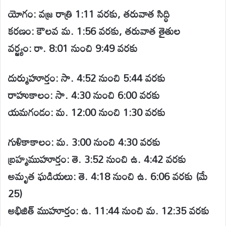
యోగం: వజ్ర రాత్రి 1:11 వరకు, తరువాత సిద్ధి
కరణం: కౌలవ మ. 1:56 వరకు, తరువాత తైతుల
వర్జ్యం: రా. 8:01 నుంచి 9:49 వరకు
దుర్ముహూర్తం: సా. 4:52 నుంచి 5:44 వరకు
రాహుకాలం: సా. 4:30 నుంచి 6:00 వరకు
యమగండం: మ. 12:00 నుంచి 1:30 వరకు
గుళికాకాలం: మ. 3:00 నుంచి 4:30 వరకు
బ్రహ్మముహూర్తం: తె. 3:52 నుంచి ఉ. 4:42 వరకు
అమృత ఘడియలు: తె. 4:18 నుంచి ఉ. 6:06 వరకు (మే
25)
అభిజిత్ ముహూర్తం: ఉ. 11:44 నుంచి మ. 12:35 వరకు