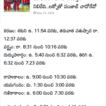
నిలిచేది..లక్నోతో పంజాబ్ చావోరేవో
May 23, 2026
కరణం: శకుని ఉ. 11:54 వరకు, తరువాత చతుష్పాద రా.
12:37 వరకు
వర్జ్యం: రా. 8:31 నుంచి 10:16 వరకు
దుర్ముహూర్తం: ఉ. 5:40 నుంచి 6:32 వరకు, తిరిగి ఉ.
6:32 నుంచి 7:23 వరకు
రాహుకాలం: ఉ. 9:00 నుంచి 10:30 వరకు
యమగండం: మ. 1:30 నుంచి 3:00 వరకు
గుళికాకాలం: ఉ. 6:00 నుంచి 7:30 వరకు