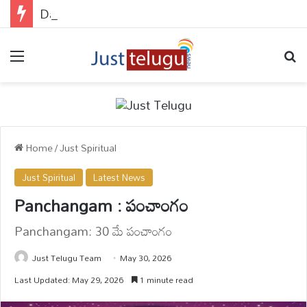
Date Of Birth : ఈ డేట్స్‌లో పుట్టిన వారికి ఊహించని ధనలాభం..మరి మిగతా వారికి ఎలా ఉంది?
Menu
Se
Home
/
Just Spiritual
Just Spiritual
Latest News
Panchangam : పంచాంగం
Panchangam: 30 మే పంచాంగం
Just Telugu Team
May 30, 2026
Last Updated: May 29, 2026
1 minute read