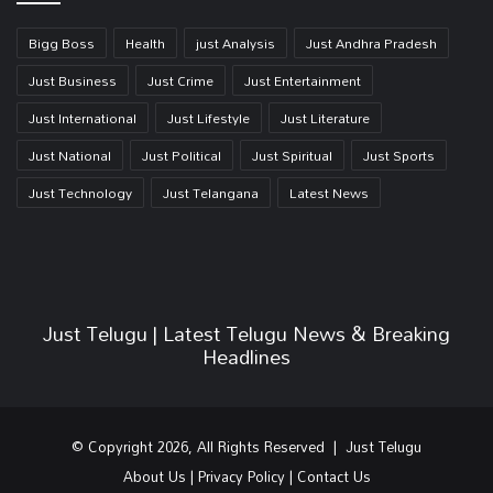
Bigg Boss
Health
just Analysis
Just Andhra Pradesh
Just Business
Just Crime
Just Entertainment
Just International
Just Lifestyle
Just Literature
Just National
Just Political
Just Spiritual
Just Sports
Just Technology
Just Telangana
Latest News
Just Telugu | Latest Telugu News & Breaking
Headlines
© Copyright 2026, All Rights Reserved | Just Telugu
About Us
|
Privacy Policy
|
Contact Us