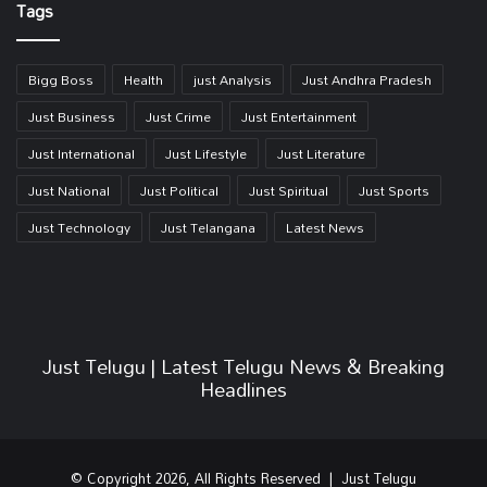
Tags
Bigg Boss
Health
just Analysis
Just Andhra Pradesh
Just Business
Just Crime
Just Entertainment
Just International
Just Lifestyle
Just Literature
Just National
Just Political
Just Spiritual
Just Sports
Just Technology
Just Telangana
Latest News
Just Telugu | Latest Telugu News & Breaking
Headlines
© Copyright 2026, All Rights Reserved | Just Telugu