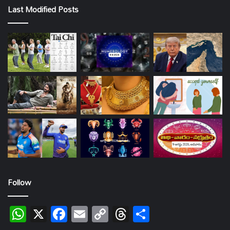
Last Modified Posts
Follow
WhatsApp
X
Facebook
Email
Copy
Threads
Share