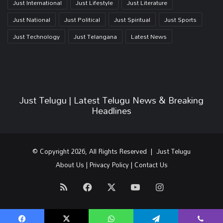
Just International
Just Lifestyle
Just Literature
Just National
Just Political
Just Spiritual
Just Sports
Just Technology
Just Telangana
Latest News
Just Telugu | Latest Telugu News & Breaking
Headlines
© Copyright 2026, All Rights Reserved | Just Telugu
About Us
|
Privacy Policy
|
Contact Us
RSS
Facebook
X
YouTube
Instagram