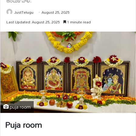
ఉంచుకోవాలి.
JustTelugu
August 25, 2025
Last Updated: August 25, 2025
1 minute read
puja room
Puja room