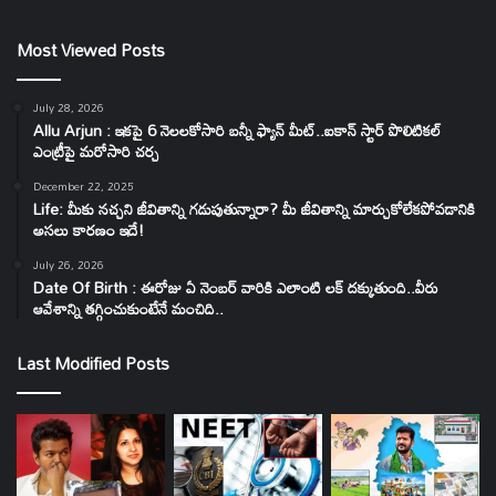
Most Viewed Posts
July 28, 2026
Allu Arjun : ఇకపై 6 నెలలకోసారి బన్నీ ఫ్యాన్ మీట్..ఐకాన్ స్టార్ పొలిటికల్
ఎంట్రీపై మరోసారి చర్చ
December 22, 2025
Life: మీకు నచ్చని జీవితాన్ని గడుపుతున్నారా? మీ జీవితాన్ని మార్చుకోలేకపోవడానికి
అసలు కారణం ఇదే!
July 26, 2026
Date Of Birth : ఈరోజు ఏ నెంబర్ వారికి ఎలాంటి లక్ దక్కుతుంది..వీరు
ఆవేశాన్ని తగ్గించుకుంటేనే మంచిది..
Last Modified Posts