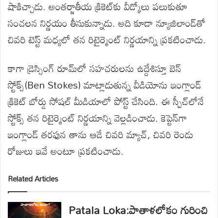
షాకిచ్చాడు. అంతర్జాతీయ క్రికెట్‌కు వీడ్కోలు పలుకుతూ
సంచలన నిర్ణయం తీసుకున్నాడు. అది కూడా న్యూజిలాండ్‌తో
చివరి టెస్ట్ మధ్యలో తన రిటైర్మెంట్ నిర్ణయాన్ని ప్రకటించాడు.
కాగా డ్రెస్సింగ్ రూమ్‌లో సహచరులను ఉద్దేశిస్తూ బెన్
స్టోక్స్(Ben Stokes) మాట్లాడుతున్న వీడియోను ఇంగ్లాండ్
క్రికెట్ బోర్డు సోషల్ మీడియాలో పోస్ట్ చేసింది. ఈ స్పీచ్‌లోనే
స్టోక్స్ తన రిటైర్మెంట్ నిర్ణయాన్ని వెల్లడించాడు. కెప్టెన్‌గా
ఇంగ్లాండ్ తరఫున తాను ఆడే చివరి మ్యాచ్, చివరి రెండు
రోజులు ఇవే అంటూ ప్రకటించాడు.
Related Articles
Patala Loka:పాతాళలోకం గురించి