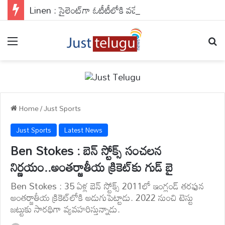
Linen : సైలెంట్‌గా ఓటీటీలోకి వచ్చేసిన లెనిన్.. ఆగస్ట్ 7 అర్ధరాత్రి నుంచే వచ్చేసిన అయ్యగారు
Menu
Se
Home
/
Just Sports
Just Sports
Latest News
Ben Stokes : బెన్ స్టోక్స్ సంచలన
నిర్ణయం..అంతర్జాతీయ క్రికెట్‌కు గుడ్ బై
Ben Stokes : 35 ఏళ్ల బెన్ స్టోక్స్ 2011లో ఇంగ్లండ్ తరఫున
అంతర్జాతీయ క్రికెట్‌లోకి అడుగుపెట్టాడు. 2022 నుంచి టెస్టు
జట్టుకు సారథిగా వ్యవహరిస్తున్నాడు.