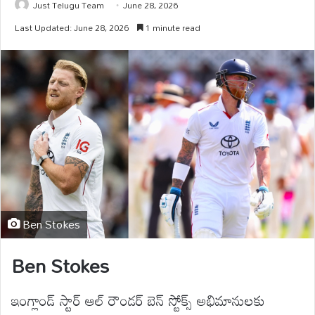
Just Telugu Team
June 28, 2026
Last Updated: June 28, 2026
1 minute read
Ben Stokes
Ben Stokes
ఇంగ్లాండ్ స్టార్ ఆల్ రౌండర్ బెన్ స్టోక్స్ అభిమానులకు