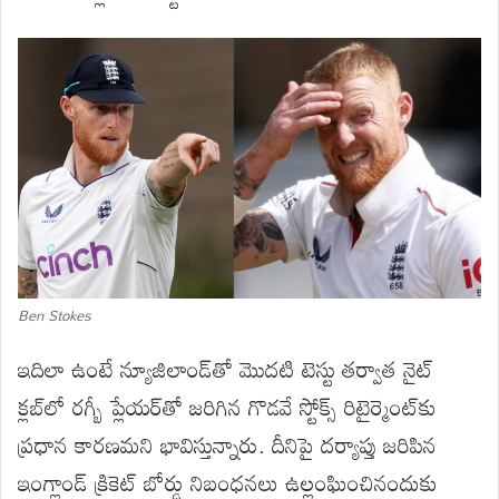
Ben Stokes
ఇదిలా ఉంటే న్యూజిలాండ్‌తో మొదటి టెస్టు తర్వాత నైట్
క్లబ్‌లో రగ్బీ ప్లేయర్‌తో జరిగిన గొడవే స్టోక్స్ రిటైర్మెంట్‌కు
ప్రధాన కారణమని భావిస్తున్నారు. దీనిపై దర్యాప్తు జరిపిన
ఇంగ్లాండ్ క్రికెట్ బోర్డు నిబంధనలు ఉల్లంఘించినందుకు