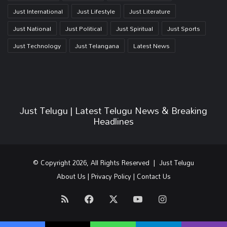
Just International
Just Lifestyle
Just Literature
Just National
Just Political
Just Spiritual
Just Sports
Just Technology
Just Telangana
Latest News
Just Telugu | Latest Telugu News & Breaking
Headlines
© Copyright 2026, All Rights Reserved | Just Telugu
About Us
|
Privacy Policy
|
Contact Us
RSS
Facebook
X
YouTube
Instagram