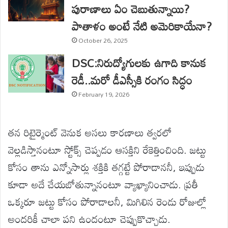
పురాణాలు ఏం చెబుతున్నాయి?
పాతాళం అంటే నేటి అమెరికాయేనా?
October 26, 2025
DSC:నిరుద్యోగులకు ఉగాది కానుక
రెడీ..మరో డీఎస్సీకి రంగం సిద్ధం
February 19, 2026
తన రిటైర్మెంట్ వెనుక అసలు కారణాలు త్వరలో
వెల్లడిస్తానంటూ స్టోక్స్ చెప్పడం ఆసక్తిని రేకెత్తించింది. జట్టు
కోసం తాను ఎన్నోసార్లు శక్తికి తగ్గట్టే పోరాడాననీ, ఇప్పుడు
కూడా అదే చేయబోతున్నానంటూ వ్యాఖ్యానించాడు. ప్రతీ
ఒక్కరూ జట్టు కోసం పోరాడాలనీ, మిగిలిన రెండు రోజుల్లో
అందరికీ చాలా పని ఉందంటూ చెప్పుకొచ్చాడు.