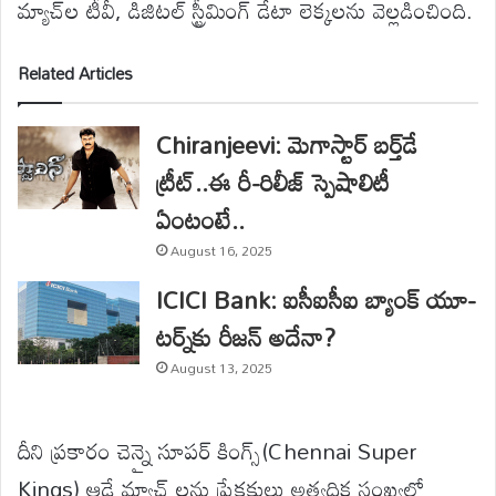
మ్యాచ్‌ల టీవీ, డిజిటల్ స్ట్రీమింగ్‌ డేటా లెక్కలను వెల్లడించింది.
Related Articles
Chiranjeevi: మెగాస్టార్ బర్త్‌డే
ట్రీట్..ఈ రీ-రిలీజ్ స్పెషాలిటీ
ఏంటంటే..
August 16, 2025
ICICI Bank: ఐసీఐసీఐ బ్యాంక్ యూ-
టర్న్‌కు రీజన్ అదేనా?
August 13, 2025
దీని ప్రకారం చెన్నై సూపర్ కింగ్స్(Chennai Super
Kings) ఆడే మ్యాచ్ లను ప్రేక్షకులు అత్యధిక సంఖ్యలో