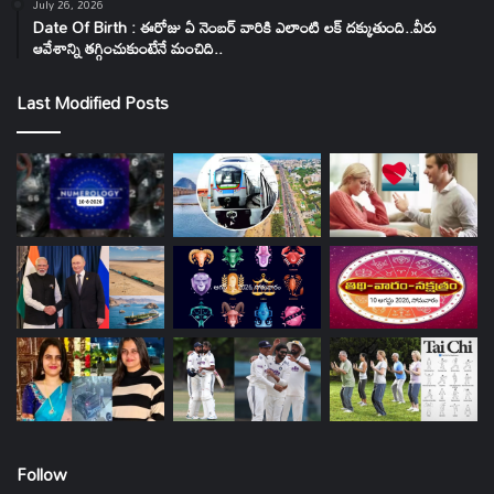
July 26, 2026
Date Of Birth : ఈరోజు ఏ నెంబర్ వారికి ఎలాంటి లక్ దక్కుతుంది..వీరు
ఆవేశాన్ని తగ్గించుకుంటేనే మంచిది..
Last Modified Posts
Follow