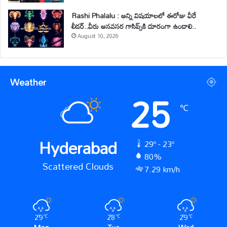
Rashi Phalalu : అన్ని విషయాలలో ఈరోజు వీరే
లీడర్‌..వీరు అనవసర గాసిప్స్‌కి దూరంగా ఉండాలి..
August 10, 2026
Weather
25
℃
Hyderabad
29º - 23º
80%
Scattered Clouds
7.29 km/h
29
28
29
℃
℃
℃