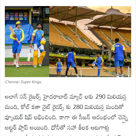
Chennai Super Kings
అలాగే సన్ రైజర్స్ హైదరాబాద్ మ్యాచ్ లకు 290 మిలియన్ల
మంది, కోల్ కతా నైట్ రైడర్స్ కు 280 మిలియన్ల మందితో
వ్యూయర్ షిప్ లభించింది. కాగా ఈ సీజన్ ఆరంభంలో చెన్నై
అట్టర్ ఫ్లాప్ అయింది. ధోనీతో సహా కీలక ఆటగాళ్లు