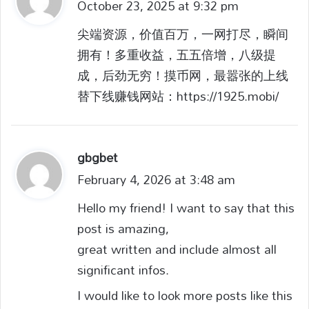
October 23, 2025 at 9:32 pm
a
y
尖端资源，价值百万，一网打尽，瞬间
s
拥有！多重收益，五五倍增，八级提
:
成，后劲无穷！摸币网，最嚣张的上线
替下线赚钱网站：https://1925.mobi/
gbgbet
s
February 4, 2026 at 3:48 am
a
y
Hello my friend! I want to say that this
s
post is amazing,
:
great written and include almost all
significant infos.
I would like to look more posts like this