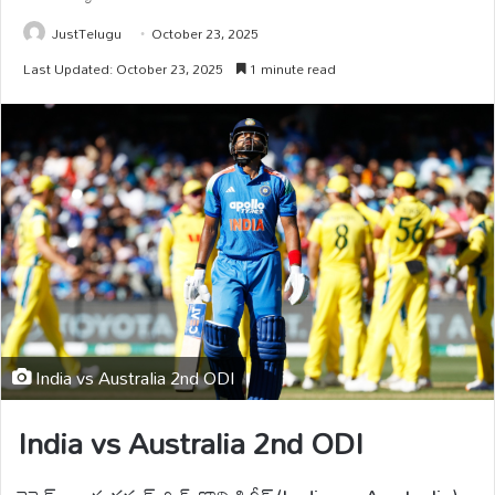
JustTelugu
October 23, 2025
Last Updated: October 23, 2025
1 minute read
India vs Australia 2nd ODI
India vs Australia 2nd ODI