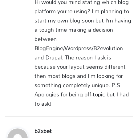
Hi would you mind stating which blog
s
platform you’re using? I’m planning to
:
start my own blog soon but I’m having
a tough time making a decision
between
BlogEngine/Wordpress/B2evolution
and Drupal. The reason I ask is
because your layout seems different
then most blogs and I’m looking for
something completely unique. P.S
Apologies for being off-topic but I had
to ask!
b2xbet
s