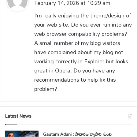
February 14, 2026 at 10:29 am
a
y
I’m really enjoying the theme/design of
s
your web site. Do you ever run into any
:
web browser compatibility problems?
A small number of my blog visitors
have complained about my blog not
working correctly in Explorer but looks
great in Opera. Do you have any
recommendations to help fix this
problem?
Latest News
Gautam Adani : సాధారణ వ్యాపారి నుంచి