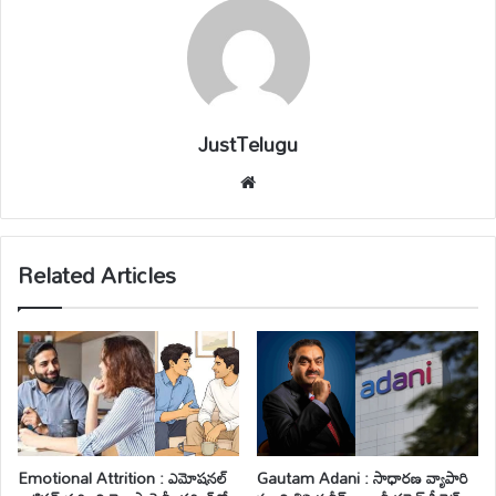
JustTelugu
We
bsi
te
Related Articles
Emotional Attrition : ఎమోషనల్
Gautam Adani : సాధారణ వ్యాపారి