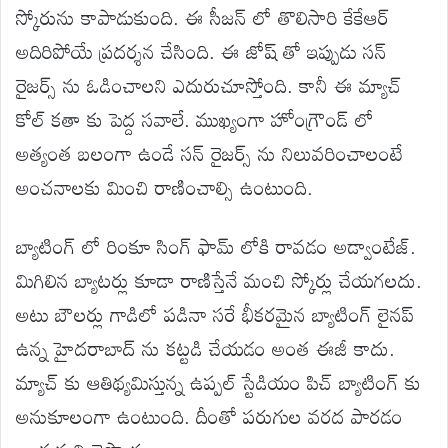
స్కోరును కాపాడుకుంది. ఈ సీజన్ లో తొలిసారి కేకేఆర్
అదిరిపోయే ప్రదర్శన చేసింది. ఈ జోష్ తో ఇప్పుడు సన్
రైజర్స్ ను ఓడించాలని ఎదురుచూస్తోంది. కానీ ఈ మ్యాచ్
కోల్ కతా కు పెద్ద సవాలే. ముఖ్యంగా హోంగ్రౌండ్ లో
అత్యంత బలంగా ఉండే సన్ రైజర్స్ ను నిలువరించాలంటే
అంచనాలకు మించి రాణించాల్సి ఉంటుంది.
బ్యాటింగ్ లో రింకూ సింగ్ ఫామ్ లోకి రావడం అడ్వాంటేజ్.
మిగిలిన బ్యాటర్లు కూడా రాణిస్తేనే మంచి స్కోర్లు చేయగలదు.
అటు బౌలర్లు గాడిలో పడినా సరే భీకరమైన బ్యాటింగ్ లైనప్
ఉన్న హైదరాబాద్ ను కట్టడి చేయడం అంత ఈజీ కాదు.
మ్యాచ్ కు ఆతిథ్యమిస్తున్న ఉప్పల్ స్టేడియం పిచ్ బ్యాటింగ్ కు
అనుకూలంగా ఉంటుంది. దీంతో పరుగుల వరద పారడం