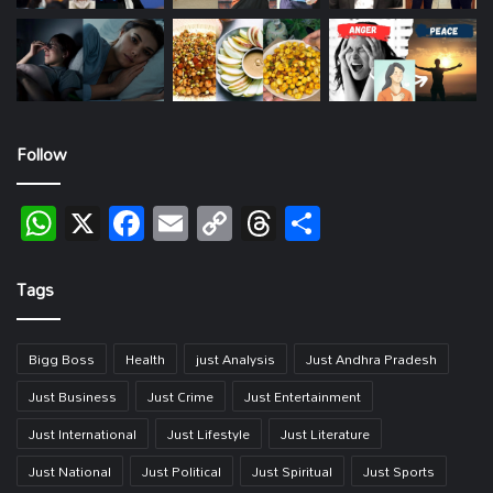
Follow
WhatsApp
X
Facebook
Email
Copy
Threads
Share
Link
Tags
Bigg Boss
Health
just Analysis
Just Andhra Pradesh
Just Business
Just Crime
Just Entertainment
Just International
Just Lifestyle
Just Literature
Just National
Just Political
Just Spiritual
Just Sports