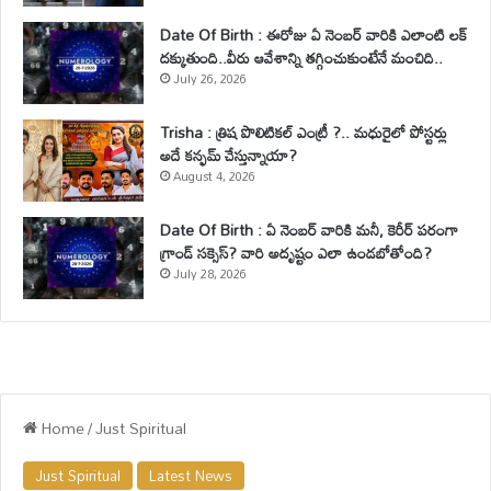
Date Of Birth : ఈరోజు ఏ నెంబర్ వారికి ఎలాంటి లక్
దక్కుతుంది..వీరు ఆవేశాన్ని తగ్గించుకుంటేనే మంచిది..
July 26, 2026
Trisha : త్రిష పొలిటికల్ ఎంట్రీ ?.. మధురైలో పోస్టర్లు
అదే కన్ఫమ్ చేస్తున్నాయా?
August 4, 2026
Date Of Birth : ఏ నెంబర్ వారికి మనీ, కెరీర్ పరంగా
గ్రాండ్ సక్సెస్? వారి అదృష్టం ఎలా ఉండబోతోంది?
July 28, 2026