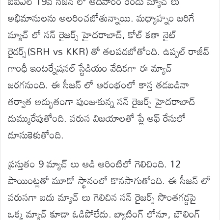
ఐపీఎల్ 19వ సీజన్ లో ఆదివారం రెండు మ్యాచ్ లు
అభిమానులను అలరించబోతున్నాయి. మధ్యాహ్నం జరిగే
మ్యాచ్ లో సన్ రైజర్స్ హైదరాబాద్, కోల్ కతా నైట్
రైడర్స్(SRH vs KKR) తో తలపడబోతోంది. ఉప్పల్ రాజీవ్
గాంధీ ఇంటర్నేషనల్ స్టేడియం వేదికగా ఈ మ్యాచ్
జరగనుంది. ఈ సీజన్ లో ఆరంభంలో కాస్త తడబడినా
తర్వాత అద్భుతంగా పుంజుకున్న సన్ రైజర్స్ హైదరాబాద్
దుమ్మురేపుతోంది. వరుస విజయాలతో ప్లే ఆఫ్ రేసులో
దూసుకెళుతోంది.
ప్రస్తుతం 9 మ్యాచ్ లు ఆడి ఆరింటిలో గెలిచింది. 12
పాయింట్లతో మూడో స్థానంలో కొనసాగుతోంది. ఈ సీజన్ లో
వరుసగా ఐదు మ్యాచ్ లు గెలిచిన సన్ రైజర్స్ సొంతగడ్డపై
ఒక్క మ్యాచ్ కూడా ఓడిపోలేదు. బ్యాటింగ్ లోనూ, బౌలింగ్