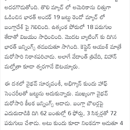
అదరగొడుతోంది. తొలి మ్యాచ్ లో అమెరికాను చిత్తుగా
ఓడించిన భారత్ అండర్ 19 జట్టు రెండో మ్యాచ్ లో
బంగ్లాదేశ్ పై గెలిచింది. ఉత్కంఠ పోరులో 18 పరుగుల
తేడాతో విజయం సాధించింది. మొదట బ్యాటింగ్ కు దిగిన
భారత్ ఇన్నింగ్స్ తడబడుతూ సాగింది. కెప్టెన్ ఆయుశ్ మాత్రే
మరోసారి నిరాశపరిచాడు. అలాగే వేదాంత్ త్రివేది, విహాన్
మల్హోత్రా కూడా త్వరగానే ఔటయ్యారు.
ఈ దశలో వైభవ్ సూర్యవంశీ, అభిగ్యాన్ కుందు హాఫ్
సెంచరీలతో జట్టును ఆదుకున్నారు. ముఖ్యంగా వైభవ్
మరోసారి కీలక ఇన్నింగ్స్ ఆడాడు. బంగ్లా బౌలర్లపై
ఎదురుదాడికి దిగి 62 బంతుల్లో 6 ఫోర్లు, 3 సిక్సర్లతో 72
పరుగులు చేశాడు. అటు కుందు కూడా నిలకడగా ఆడుతూ 4