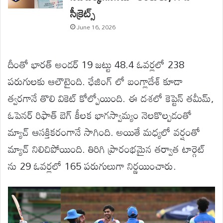
సీక్రెట్స్
June 16, 2026
దీంతో భారత్ అండర్ 19 జట్టు 48.4 ఓవర్లలో 238
పరుగులకు ఆలౌటైంది. ఛేజింగ్ లో బంగ్లాదేశ్ కూడా
త్వరగానే తొలి వికెట్ కోల్పోయింది. ఈ దశలో కెప్టెన్ తమీమ్,
ఓపెనర్ రిఫాత్ బెగ్ కీలక భాగస్వామ్యం నెలకొల్పడంతో
మ్యాచ్ ఆసక్తికరంగానే సాగింది. అయితే మధ్యలో వర్షంతో
మ్యాచ్ నిలిచిపోయింది. తిరిగి ప్రారంభమైన తర్వాత టార్గెట్
ను 29 ఓవర్లలో 165 పరుగులుగా నిర్ణయించారు.