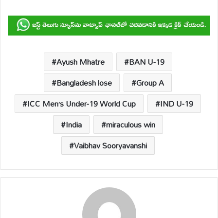
h
ac
m
o
hr
h
at
e
ail
p
e
ar
s
b
y
a
e
A
o
Li
d
p
o
n
s
Ayush Mhatre
BAN U-19
p
k
k
Bangladesh lose
Group A
ICC Men’s Under-19 World Cup
IND U-19
India
miraculous win
Vaibhav Sooryavanshi