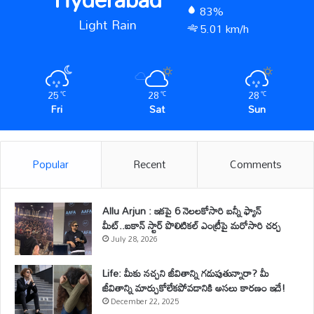
83%
Light Rain
5.01 km/h
25
28
28
℃
℃
℃
Fri
Sat
Sun
Popular
Recent
Comments
Allu Arjun : ఇకపై 6 నెలలకోసారి బన్నీ ఫ్యాన్
మీట్..ఐకాన్ స్టార్ పొలిటికల్ ఎంట్రీపై మరోసారి చర్చ
July 28, 2026
Life: మీకు నచ్చని జీవితాన్ని గడుపుతున్నారా? మీ
జీవితాన్ని మార్చుకోలేకపోవడానికి అసలు కారణం ఇదే!
December 22, 2025