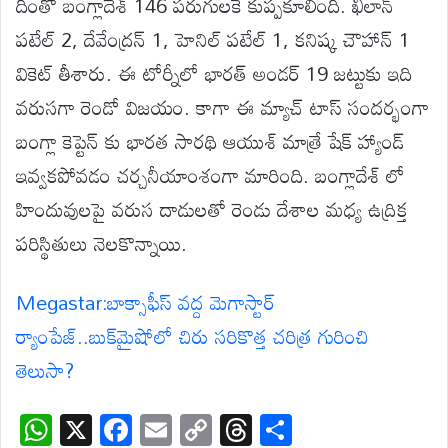
దీంతో బంగ్లాదేశ్ 146 పరుగులకే కుప్పకూలింది. ఖిలాన్
పటేల్ 2, దేవేంద్రన్ 1, హెనిల్ పటేల్ 1, కనిష్క చౌహాన్ 1
వికెట్ తీశారు. ఈ టోర్నీలో భారత్ అండర్ 19 జట్టుకు ఇది
వరుసగా రెండో విజయం. కాగా ఈ మ్యాచ్ టాస్ సందర్భంగా
బంగ్లా కెప్టెన్ కు భారత సారథి ఆయుశ్ మాత్రే షేక్ హ్యాండ్
ఇవ్వకపోవడం చర్చనీయాంశంగా మారింది. బంగ్లాదేశ్ లో
హిందువులపై వరుస దాడులతో రెండు దేశాల మధ్య ఉద్రిక్త
పరిస్థితులు నెలకొన్నాయి.
Megastar:బాక్సాఫీస్ వద్ద మెగాస్టార్
ర్యాంపేజ్..బుక్‌మైషోలో చిరు సరికొత్త చరిత్ర గురించి
తెలుసా?
W
X
F
E
C
T
S