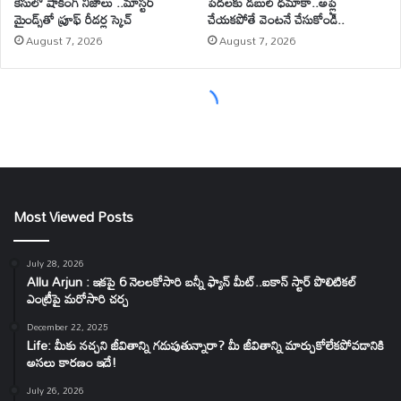
Most Viewed Posts
July 28, 2026
Allu Arjun : ఇకపై 6 నెలలకోసారి బన్నీ ఫ్యాన్ మీట్..ఐకాన్ స్టార్ పొలిటికల్
ఎంట్రీపై మరోసారి చర్చ
December 22, 2025
Life: మీకు నచ్చని జీవితాన్ని గడుపుతున్నారా? మీ జీవితాన్ని మార్చుకోలేకపోవడానికి
అసలు కారణం ఇదే!
July 26, 2026