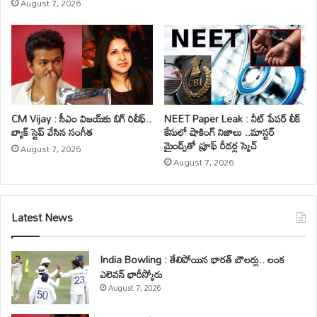
August 7, 2026
CM Vijay : సీఎం విజయ్‌కు బిగ్ రిలీఫ్..
NEET Paper Leak : నీట్ పేపర్ లీక్
బ్యాక్ స్టెప్ వేసిన సంగీత
కేసులో షాకింగ్ నిజాలు ..మాస్టర్
మైండ్స్‌తో ప్రూఫ్ రీడర్ల స్కెచ్
August 7, 2026
August 7, 2026
Latest News
India Bowling : తేలిపోయిన భారత్ బౌలర్లు.. లంక
ఎలెవన్ భారీస్కోరు
August 7, 2026