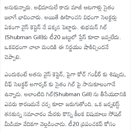
అనుకున్నారు. అభిమానులే కాదు మాజీ ఆటగాళ్లు సైతం
ఇలాగే భావించారు. అయితే ఊహించని విధంగా సెలక్టర్లు
ఏకంగా వైస్ కెప్టెన్ నే పక్కన పెట్టారు. శుభమన్ గిల్
(Shubman Gill)కు టీ20 జట్టులో ప్లేస్ కూడా ఇవ్వలేదు.
ఒకవిధంగా చాలా మందికి ఈ నిర్ణయం షాకిచ్చిందనే
చెప్పాలి.
ఎందుకంటే అతను వైస్ కెప్టెన్, పైగా కోచ్ గంభీర్ కు శిష్యుడు,
చీఫ్ సెలక్టర్ అగార్కర్ కు సైతం గిల్ పై సానుకూలంగానే
ఉన్నాడు. అలాంటిది గిల్(Shubman Gill) ను తీసేయడానికి
ఎవరు కారణమనే చర్చ కూడా జరుగుతోంది. ఒక జర్నలిస్ట్
తనకున్న సమాచారం మేరకు కొన్ని కీలక విషయాలు సోషల్
మీడియా వేదికగా వెల్లడించాడు. టీ20 ప్రపంచకప్ కోసం