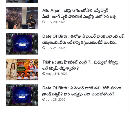
Allu Arjun : ఇకపై 6 నెలలకోసారి బన్నీ ఫ్యాన్
మీట్..ఐకాన్ స్టార్ పొలిటికల్ ఎంట్రీపై మరోసారి చర్చ
July 28, 2026
Date Of Birth : ఈరోజు ఏ నెంబర్ వారికి ఎలాంటి లక్
దక్కుతుంది..వీరు ఆవేశాన్ని తగ్గించుకుంటేనే మంచిది..
July 26, 2026
Trisha : త్రిష పొలిటికల్ ఎంట్రీ ?.. మధురైలో పోస్టర్లు
అదే కన్ఫమ్ చేస్తున్నాయా?
August 4, 2026
Date Of Birth : ఏ నెంబర్ వారికి మనీ, కెరీర్ పరంగా
గ్రాండ్ సక్సెస్? వారి అదృష్టం ఎలా ఉండబోతోంది?
July 28, 2026