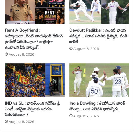
Rent A Boyfriend :
Devdutt Padikkal : సెంచరీ బాదిన
అమ్మాయిలూ..రెంట్ బాయ్‌ఫ్రెండ్ డేటింగ్
పడిక్కల్ .. నిరాశ పరిచిన జైస్వాల్, పంత్,
ట్రాప్‌లో పడుతున్నారా? జాగ్రత్తగా
జురెల్
ఉండాలని సీపీ వార్నింగ్
August 8, 2026
August 8, 2026
IND vs SL : భారత్,లంక సిరీస్‌కు ఫ్రీ
India Bowling : తేలిపోయిన భారత్
ఎంట్రీ..ఇకనైనా టెస్టులకు ఆదరణ
బౌలర్లు.. లంక ఎలెవన్ భారీస్కోరు
పెరుగుతుందా ?
August 7, 2026
August 8, 2026