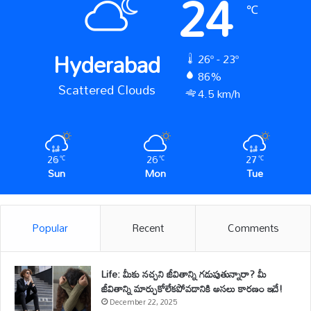
24
℃
Hyderabad
26º - 23º
86%
Scattered Clouds
4.5 km/h
26
26
27
℃
℃
℃
Sun
Mon
Tue
Popular
Recent
Comments
Life: మీకు నచ్చని జీవితాన్ని గడుపుతున్నారా? మీ
జీవితాన్ని మార్చుకోలేకపోవడానికి అసలు కారణం ఇదే!
December 22, 2025