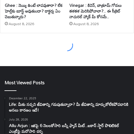
Most Viewed Posts
December 22, 2025
Life: మీకు నచ్చని జీవితాన్ని గడుపుతున్నారా? మీ జీవితాన్ని మార్చుకోలేకపోవడానికి
అసలు కారణం ఇదే!
July 28, 2026
Allu Arjun : ఇకపై 6 నెలలకోసారి బన్నీ ఫ్యాన్ మీట్..ఐకాన్ స్టార్ పొలిటికల్
ఎంట్రీపై మరోసారి చర్చ