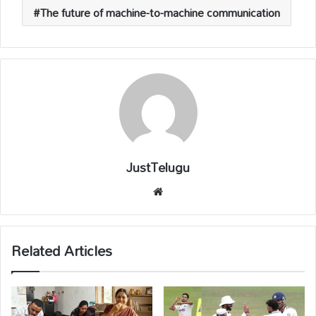
The future of machine-to-machine communication
JustTelugu
We
bsi
te
Related Articles