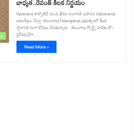
బాధ్యత..రేవంత్ కీలక నిర్ణయం
Upasana కార్పొరేట్ నుంచి క్రీడల రంగానికి ఉపాసన (Upasana)
అరంగేట్రం చేస్తూ..తెలంగాణ(Telangana) ప్రభుత్వంలో కీలక
స్థానానికి మెగా కోడలు చేరుకున్నారు . తెలంగాణ స్పోర్ట్స్ హబ్‌కు కో–
ఛైర్‌పర్సన్‌గా…
na
Read More »