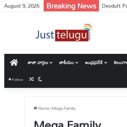
Breaking News
August 9, 2026
Devdutt Padik
హోమ్
తాజా వార్తలు
జాతీయం
ఆంధ్రప్రదేశ్
తెలంగ
Random Article
Switch skin
Follow
Home
/
Mega Family
Mega Family