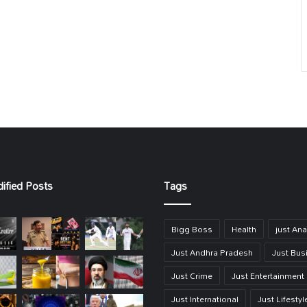
ified Posts
Tags
Bigg Boss
Health
just Ana
Just Andhra Pradesh
Just Bus
Just Crime
Just Entertainment
Just International
Just Lifestyl