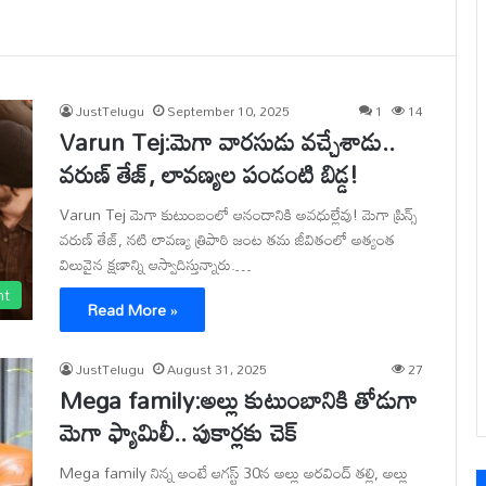
JustTelugu
September 10, 2025
1
14
Varun Tej:మెగా వారసుడు వచ్చేశాడు..
వరుణ్ తేజ్, లావణ్యల పండంటి బిడ్డ!
Varun Tej మెగా కుటుంబంలో ఆనందానికి అవధుల్లేవు! మెగా ప్రిన్స్
వరుణ్ తేజ్, నటి లావణ్య త్రిపాఠి జంట తమ జీవితంలో అత్యంత
విలువైన క్షణాన్ని ఆస్వాదిస్తున్నారు.…
nt
Read More »
JustTelugu
August 31, 2025
27
Mega family:అల్లు కుటుంబానికి తోడుగా
మెగా ఫ్యామిలీ.. పుకార్లకు చెక్
Mega family నిన్న అంటే ఆగస్ట్ 30న అల్లు అరవింద్ తల్లి, అల్లు