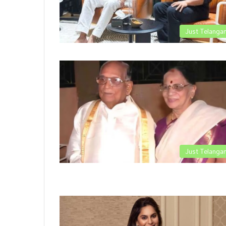
Just Telanga
Just Telanga