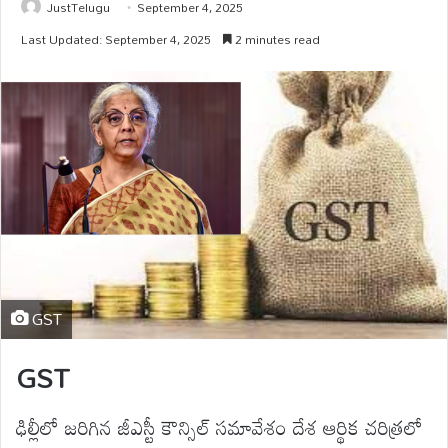
JustTelugu
September 4, 2025
Last Updated: September 4, 2025
2 minutes read
GST
GST
ఢిల్లీలో జరిగిన జీఎస్టీ కౌన్సిల్ సమావేశం దేశ ఆర్థిక చరిత్రలో