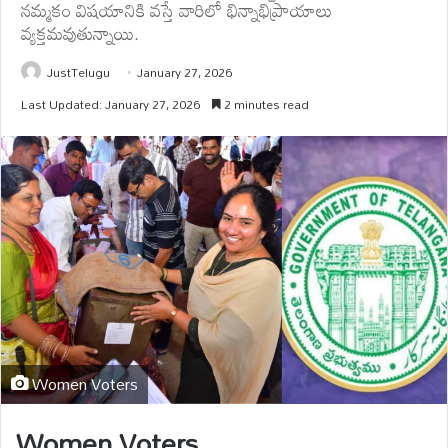
నమ్మకం విషయానికి వస్తే వారిలో భిన్నాభిప్రాయాలు
వ్యక్తమవుతున్నాయి.
JustTelugu
January 27, 2026
Last Updated: January 27, 2026
2 minutes read
Women Voters
Women Voters