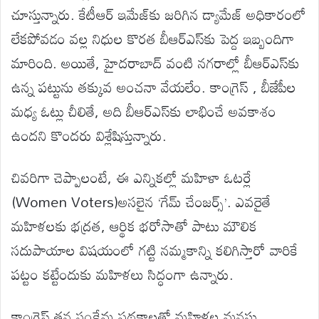
చూస్తున్నారు. కేటీఆర్ ఇమేజ్‌కు జరిగిన డ్యామేజ్ అధికారంలో
లేకపోవడం వల్ల నిధుల కొరత బీఆర్ఎస్‌కు పెద్ద ఇబ్బందిగా
మారింది. అయితే, హైదరాబాద్ వంటి నగరాల్లో బీఆర్ఎస్‌కు
ఉన్న పట్టును తక్కువ అంచనా వేయలేం. కాంగ్రెస్ , బీజేపీల
మధ్య ఓట్లు చీలితే, అది బీఆర్ఎస్‌కు లాభించే అవకాశం
ఉందని కొందరు విశ్లేషిస్తున్నారు.
చివరిగా చెప్పాలంటే, ఈ ఎన్నికల్లో మహిళా ఓటర్లే
(Women Voters)అసలైన ‘గేమ్ చేంజర్స్’. ఎవరైతే
మహిళలకు భద్రత, ఆర్థిక భరోసాతో పాటు మౌలిక
సదుపాయాల విషయంలో గట్టి నమ్మకాన్ని కలిగిస్తారో వారికే
పట్టం కట్టేందుకు మహిళలు సిద్ధంగా ఉన్నారు.
కాంగ్రెస్ తన సంక్షేమ పథకాలతో మహిళల మనసు