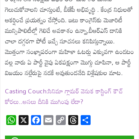
గెలుచుకోవాలని చూస్తుంటే, బీజేపీ అభివృద్ధి . కేంద్ర నిధులతో
ఆకర్షించే ప్రయత్నం చేస్తోంది. ఇటు కాంగ్రెస్‌కు మెజారిటీ
మున్సిపాలిటీల్లో గెలిచే అవకాశం ఉన్నా,బీఆర్ఎస్ దానికి
చాలా దగ్గరగా పోటీ ఇచ్చే సూచనలు కనిపిస్తున్నాయి.
మొత్తంగా సంఖ్యాపరంగా మహిళా ఓటర్లు ఎక్కువగా ఉండటం
వల్ల వారు ఏ పార్టీ వైపు ఏకపక్షంగా మొగ్గు చూపినా, ఆ పార్టీ
విజయం నల్లేరుపై నడకే అవుతుందనేది విశ్లేషకుల మాట.
Casting Couch:సినిమా గ్లామర్ వెనుక కాస్టింగ్ కౌచ్
కోరలు..అసలు దీనికి ముగింపు లేదా?
W
X
F
E
C
T
S
h
ac
m
o
hr
h