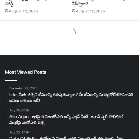
Most Viewed Posts
December 22, 2025
Life: మీకు నచ్చని జీవితాన్ని గడుపుతున్నారా? మీ జీవితాన్ని మార్చుకోలేకపోవడానికి
అసలు కారణం ఇదే!
July 28, 2026
Allu Arjun : ఇకపై 6 నెలలకోసారి బన్నీ ఫ్యాన్ మీట్..ఐకాన్ స్టార్ పొలిటికల్
ఎంట్రీపై మరోసారి చర్చ
July 26, 2026
Date Of Birth : ఈరోజు ఏ నెంబర్ వారికి ఎలాంటి లక్ దక్కుతుంది..వీరు