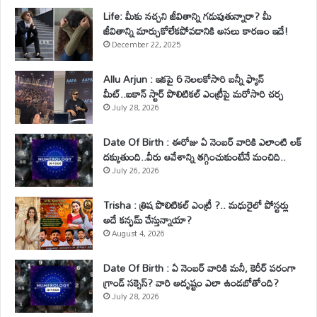
Life: మీకు నచ్చని జీవితాన్ని గడుపుతున్నారా? మీ
జీవితాన్ని మార్చుకోలేకపోవడానికి అసలు కారణం ఇదే!
December 22, 2025
Allu Arjun : ఇకపై 6 నెలలకోసారి బన్నీ ఫ్యాన్
మీట్..ఐకాన్ స్టార్ పొలిటికల్ ఎంట్రీపై మరోసారి చర్చ
July 28, 2026
Date Of Birth : ఈరోజు ఏ నెంబర్ వారికి ఎలాంటి లక్
దక్కుతుంది..వీరు ఆవేశాన్ని తగ్గించుకుంటేనే మంచిది..
July 26, 2026
Trisha : త్రిష పొలిటికల్ ఎంట్రీ ?.. మధురైలో పోస్టర్లు
అదే కన్ఫమ్ చేస్తున్నాయా?
August 4, 2026
Date Of Birth : ఏ నెంబర్ వారికి మనీ, కెరీర్ పరంగా
గ్రాండ్ సక్సెస్? వారి అదృష్టం ఎలా ఉండబోతోంది?
July 28, 2026