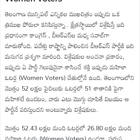
తెలంగాణ మున్సిపల్ ఎన్నికల ముఖచిత్రం ఇప్పుడు ఒక
త్రిముఖ పోరులా కనిపిస్తున్నా.. క్షేత్రస్థాయిలో విశ్లేషిస్తే ఇది
ప్రధానంగా కాంగ్రెస్ , బీఆర్‌ఎస్‌ల మధ్య సవాల్‌గా
మారుతోంది. పదేళ్లు రాష్ట్రాన్ని పాలించిన బీఆర్ఎస్ పార్టీకి ఇది
మనుగడ ప్రశ్నగా మారింది. విశ్లేషకుల అంచనా ప్రకారం,
ఇప్పుడు ఏ పార్టీ గెలుపునైనా శాసించే శక్తి ఇప్పుడు మహిళా
ఓటర్ల (Women Voters) చేతుల్లోనే ఉంది. తెలంగాణలోని
మొత్తం 52 లక్షల పైచిలుకు ఓటర్లలో 51 శాతానికి పైగా
మహిళలే ఉండటం, వారు ఎటు మొగ్గు చూపితే విజయం ఆ
పార్టీనే వరిస్తుందని అంటున్నారు విశ్లేషకులు.
మొత్తం 52.43 లక్షల మంది ఓటర్లలో 26.80 లక్షల మంది
మహిళా ఓటర్లు (Women Voters) ఉండగా, పురుష