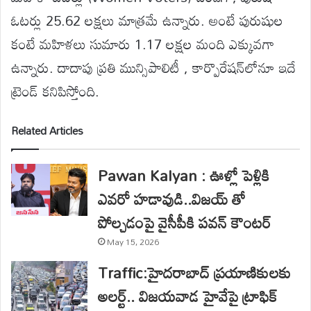
ఓటర్లు 25.62 లక్షలు మాత్రమే ఉన్నారు. అంటే పురుషుల
కంటే మహిళలు సుమారు 1.17 లక్షల మంది ఎక్కువగా
ఉన్నారు. దాదాపు ప్రతి మున్సిపాలిటీ , కార్పొరేషన్‌లోనూ ఇదే
ట్రెండ్ కనిపిస్తోంది.
Related Articles
Pawan Kalyan : ఊళ్లో పెళ్లికి
ఎవరో హడావుడి..విజయ్ తో
పోల్చడంపై వైసీపీకి పవన్ కౌంటర్
May 15, 2026
Traffic:హైదరాబాద్ ప్రయాణికులకు
అలర్ట్.. విజయవాడ హైవేపై ట్రాఫిక్