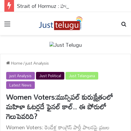
Strait of Hormuz : హర్మూజ్ తెరిస్తే చాలా? యుద్ధానికి ట్రంప్ ఎండ్ కార్డ్ వేసేస్తారా?
Menu
Se
Home
/
just Analysis
just Analysis
Just Political
Just Telangana
Latest News
Women Voters:మున్సిపల్ కురుక్షేత్రంలో
మహిళా ఓటర్లదే ఫైనల్ కాల్.. ఈ పోరులో
గెలుపెవరిది?
Women Voters: రెండేళ్ల కాంగ్రెస్ పార్టీ పాలనపై ప్రజల