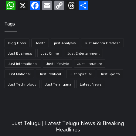
WhatsApp
X
Facebook
Email
Copy
Threads
Share
Link
Tags
Bigg Boss
Health
just Analysis
Just Andhra Pradesh
Just Business
Just Crime
Just Entertainment
Just International
Just Lifestyle
Just Literature
Just National
Just Political
Just Spiritual
Just Sports
Just Technology
Just Telangana
Latest News
Just Telugu | Latest Telugu News & Breaking
Headlines