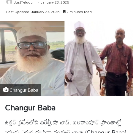
JustTelugu
January 23, 2026
Last Updated: January 23, 2026
2 minutes read
Changur Baba
Changur Baba
ఉత్తర్ ప్రదేశ్‌లోని బరేల్లీ,షా బాద్, బలరాంపూర్ ప్రాంతాల్లో
ఇప్పుడు ఎక్కడ చూసినా చంగూర్ బాబా (Changur Baba)