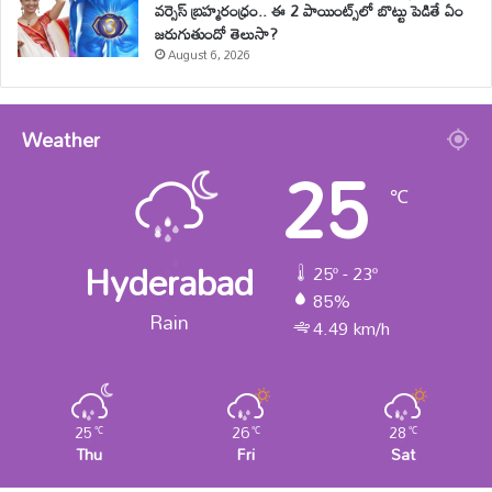
వర్సెస్ బ్రహ్మరంధ్రం.. ఈ 2 పాయింట్స్‌లో బొట్టు పెడితే ఏం
జరుగుతుందో తెలుసా?
August 6, 2026
Weather
25
℃
Hyderabad
25º - 23º
85%
Rain
4.49 km/h
25
26
28
℃
℃
℃
Thu
Fri
Sat