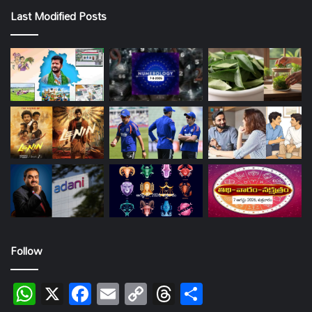
Last Modified Posts
Follow
WhatsApp
X
Facebook
Email
Copy
Threads
Share