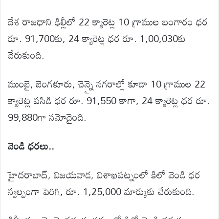
దేశ రాజధాని ఢిల్లీలో 22 క్యారెట్ల 10 గ్రాముల బంగారం ధర
రూ. 91,700కు, 24 క్యారెట్ల ధర రూ. 1,00,030కు
చేరుకుంది.
ముంబై, బెంగళూరు, చెన్నై నగరాల్లో కూడా 10 గ్రాముల 22
క్యారెట్ల పసిడి ధర రూ. 91,550 కాగా, 24 క్యారెట్ల ధర రూ.
99,880గా నమోదైంది.
వెండి ధరలు..
హైదరాబాద్, విజయవాడ, విశాఖపట్నంలో కిలో వెండి ధర
స్వల్పంగా పెరిగి, రూ. 1,25,000 మార్కుకు చేరుకుంది.