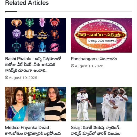
Related Articles
Rashi Phalalu : అన్ని విషయాలలో
Panchangam : పంచాంగం
ఈరోజు వీరే లీడర్‌..వీరు అనవసర
August 10, 2026
గాసిప్స్‌కి దూరంగా ఉండాలి..
August 10, 2026
Medico Priyanka Dead :
Siraj : సిరాజ్ మెరుపు బ్యాటింగ్‌..
తాగుబోతుల రాక్షసత్వానికి బలైపోయిన
వార్మప్ మ్యాచ్‌లో భారత్ విజయం