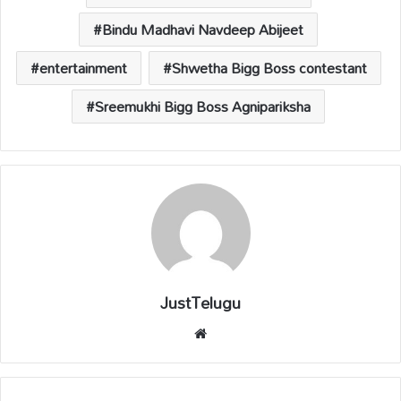
Bindu Madhavi Navdeep Abijeet
entertainment
Shwetha Bigg Boss contestant
Sreemukhi Bigg Boss Agnipariksha
JustTelugu
We
bsi
te