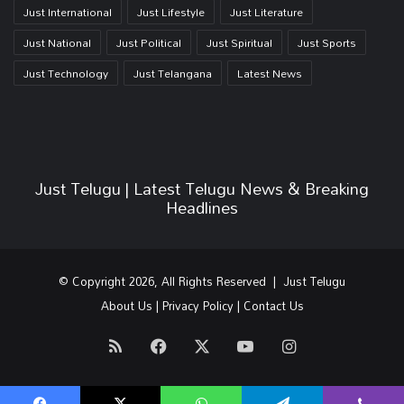
Just International
Just Lifestyle
Just Literature
Just National
Just Political
Just Spiritual
Just Sports
Just Technology
Just Telangana
Latest News
Just Telugu | Latest Telugu News & Breaking
Headlines
© Copyright 2026, All Rights Reserved | Just Telugu
About Us
|
Privacy Policy
|
Contact Us
RSS
Facebook
X
YouTube
Instagram