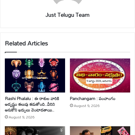
Just Telugu Team
Related Articles
Rashi Phalalu : ఈ రాశుల వారికి
Panchangam : పంచాంగం
అదృష్టం తలుపు తడుతోంది..వీరిని
August 9, 2026
అనుకోని ఖర్చులు వెంటాడతాయి..
August 9, 2026