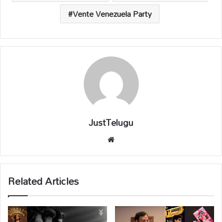
Vente Venezuela Party
JustTelugu
We
bsi
te
Related Articles