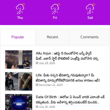
28
27
28
℃
℃
℃
Thu
Fri
Sat
Popular
Recent
Comments
Allu Arjun : ఇకపై 6 నెలలకోసారి బన్నీ ఫ్యాన్
మీట్..ఐకాన్ స్టార్ పొలిటికల్ ఎంట్రీపై మరోసారి చర్చ
July 28, 2026
Life: మీకు నచ్చని జీవితాన్ని గడుపుతున్నారా? మీ
జీవితాన్ని మార్చుకోలేకపోవడానికి అసలు కారణం ఇదే!
December 22, 2025
Date Of Birth : ఈరోజు ఏ నెంబర్ వారికి ఎలాంటి లక్
దక్కుతుంది..వీరు ఆవేశాన్ని తగ్గించుకుంటేనే మంచిది..
July 26, 2026