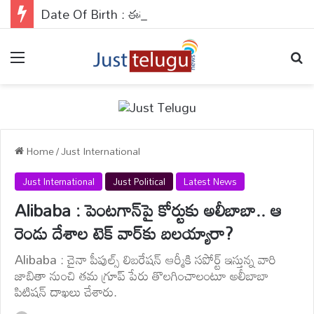
Date Of Birth : ఈరోజు ఏ నెంబర్ వారికి జాక్‌పాట్ కొట్టే ఛాన్స్ ఉంది? ఈరోజు వీరికి కాస్త ఎమోషనల్‌గా సాగుతుంది..
Menu
Se
Home
/
Just International
Just International
Just Political
Latest News
Alibaba : పెంటగాన్‌పై కోర్టుకు అలీబాబా.. ఆ
రెండు దేశాల టెక్ వార్‌కు బలయ్యారా?
Alibaba : చైనా పీపుల్స్ లిబరేషన్ ఆర్మీకి సపోర్ట్ ఇస్తున్న వారి
జాబితా నుంచి తమ గ్రూప్ పేరు తొలగించాలంటూ అలీబాబా
పిటిషన్ దాఖలు చేశారు.