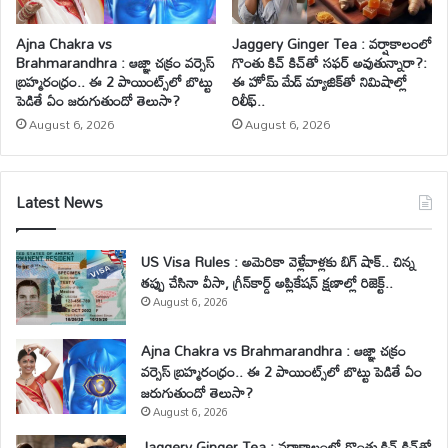
Ajna Chakra vs
Jaggery Ginger Tea : వర్షాకాలంలో
Brahmarandhra : ఆజ్ఞా చక్రం వర్సెస్
గొంతు కిచ్ కిచ్‌తో సఫర్ అవుతున్నారా?:
బ్రహ్మరంధ్రం.. ఈ 2 పాయింట్స్‌లో బొట్టు
ఈ హోమ్ మేడ్ మ్యాజిక్‌తో నిమిషాల్లో
పెడితే ఏం జరుగుతుందో తెలుసా?
రిలీఫ్..
August 6, 2026
August 6, 2026
Latest News
US Visa Rules : అమెరికా వెళ్లేవాళ్లకు బిగ్ షాక్.. చిన్న
తప్పు చేసినా వీసా, గ్రీన్‌కార్డ్ అప్లికేషన్ క్షణాల్లో రిజెక్ట్..
August 6, 2026
Ajna Chakra vs Brahmarandhra : ఆజ్ఞా చక్రం
వర్సెస్ బ్రహ్మరంధ్రం.. ఈ 2 పాయింట్స్‌లో బొట్టు పెడితే ఏం
జరుగుతుందో తెలుసా?
August 6, 2026
Jaggery Ginger Tea : వర్షాకాలంలో గొంతు కిచ్ కిచ్‌తో