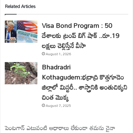
Related Articles
Visa Bond Program : 50
దేశాలకు ట్రంప్ బిగ్ షాక్ ..రూ.19
లక్షలు చెల్లిస్తేనే వీసా
August 1, 2026
Bhadradri
Kothagudem:భద్రాద్రి కొత్తగూడెం
జిల్లాలో మిస్టరీ.. శాస్త్రానికి అంతుచిక్కని
చింత మొక్క
August 7, 2025
పెంటగాన్ ఎటువంటి ఆధారాలు లేకుండా తమను చైనా