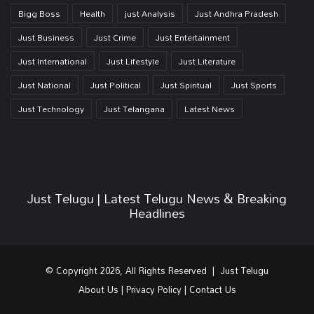
Bigg Boss
Health
just Analysis
Just Andhra Pradesh
Just Business
Just Crime
Just Entertainment
Just International
Just Lifestyle
Just Literature
Just National
Just Political
Just Spiritual
Just Sports
Just Technology
Just Telangana
Latest News
Just Telugu | Latest Telugu News & Breaking
Headlines
© Copyright 2026, All Rights Reserved | Just Telugu
About Us
|
Privacy Policy
|
Contact Us