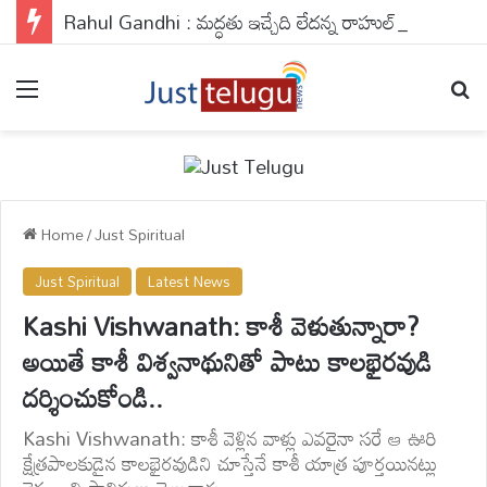
Rahul Gandhi : మద్ధతు ఇచ్చేది లేదన్న రాహుల్.. డీలిమిటేషన్ బిల్లుపై కేంద్రం ఏం చేయబోతోంది ?
Menu
Se
Home
/
Just Spiritual
Just Spiritual
Latest News
Kashi Vishwanath: కాశీ వెళుతున్నారా?
అయితే కాశీ విశ్వనాథునితో పాటు కాలభైరవుడి
దర్శించుకోండి..
Kashi Vishwanath: కాశీ వెళ్లిన వాళ్లు ఎవరైనా సరే ఆ ఊరి
క్షేత్రపాలకుడైన కాలభైరవుడిని చూస్తేనే కాశీ యాత్ర పూర్తయినట్లు