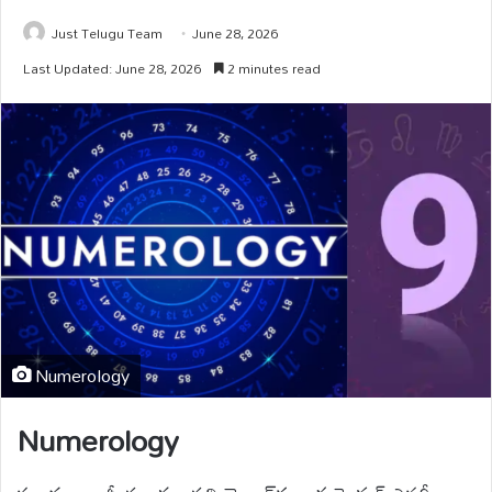
Just Telugu Team
June 28, 2026
Last Updated: June 28, 2026
2 minutes read
Numerology
Numerology