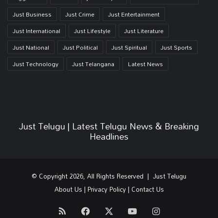
Just Business
Just Crime
Just Entertainment
Just International
Just Lifestyle
Just Literature
Just National
Just Political
Just Spiritual
Just Sports
Just Technology
Just Telangana
Latest News
Just Telugu | Latest Telugu News & Breaking
Headlines
© Copyright 2026, All Rights Reserved | Just Telugu
About Us
|
Privacy Policy
|
Contact Us
RSS
Facebook
X
YouTube
Instagram