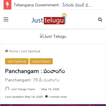
Telangana Government : పేదలకు డబుల్ ధమాకా..అప్లై చేయకపోతే వెంటనే చేసుకోండి..
Menu
Se
Home
/
Just Spiritual
Just Spiritual
Latest News
Panchangam : పంచాంగం
Panchangam: 19 మే పంచాంగం
Just Telugu Team
May 19, 2026
Last Updated: May 18, 2026
1 minute read