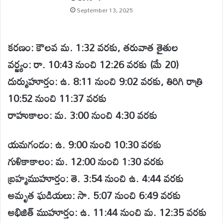
September 13, 2025
కరణం: కౌలవ మ. 1:32 వరకు, తరువాత తైతుల
వర్జ్యం: రా. 10:43 నుంచి 12:26 వరకు (మే 20)
దుర్ముహూర్తం: ఉ. 8:11 నుంచి 9:02 వరకు, తిరిగి రాత్రి
10:52 నుంచి 11:37 వరకు
రాహుకాలం: మ. 3:00 నుంచి 4:30 వరకు
యమగండం: ఉ. 9:00 నుంచి 10:30 వరకు
గుళికాకాలం: మ. 12:00 నుంచి 1:30 వరకు
బ్రహ్మముహూర్తం: తె. 3:54 నుంచి ఉ. 4:44 వరకు
అమృత ఘడియలు: సా. 5:07 నుంచి 6:49 వరకు
అభిజిత్ ముహూర్తం: ఉ. 11:44 నుంచి మ. 12:35 వరకు