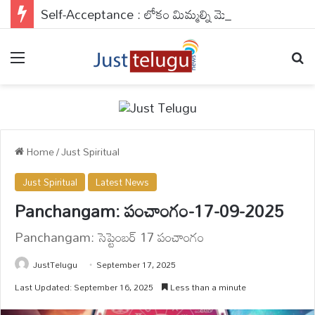
Self-Acceptance : లోకం మిమ్మల్ని మెచ్చుకోవాల్సిన పనిలేదు..మిమ్మల్ని మీరు యాక్సెప్ట్ చేసుకుంటే చాలు..
Menu
Se
Home
/
Just Spiritual
Just Spiritual
Latest News
Panchangam: పంచాంగం-17-09-2025
Panchangam: సెప్టెంబర్ 17 పంచాంగం
JustTelugu
September 17, 2025
Last Updated: September 16, 2025
Less than a minute