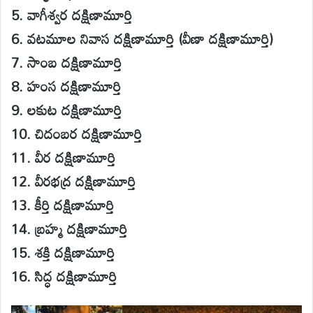
5. వాగీశ్వర దక్షిణామూర్తి
6. వటమూల నివాస దక్షిణామూర్తి (వీణా దక్షిణామూర్తి)
7. సాంబ దక్షిణామూర్తి
8. హంస దక్షిణామూర్తి
9. లకుట దక్షిణామూర్తి
10. చిదంబర దక్షిణామూర్తి
11. వీర దక్షిణామూర్తి
12. వీరభద్ర దక్షిణామూర్తి
13. కీర్తి దక్షిణామూర్తి
14. బ్రహ్మ దక్షిణామూర్తి
15. శక్తి దక్షిణామూర్తి
16. సిద్ధ దక్షిణామూర్తి