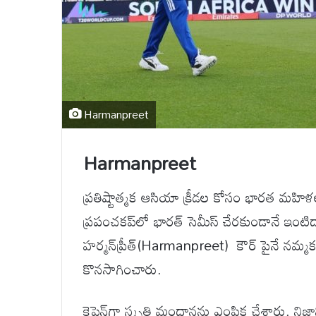
Harmanpreet
Harmanpreet
ప్రతిష్టాత్మక ఆసియా క్రీడల కోసం భారత మహిళల 
ప్రపంచకప్‌లో భారత్ సెమీస్ చేరకుండానే ఇంటిదార
హర్మన్‌ప్రీత్‌(Harmanpreet) కౌర్ పైనే నమ్
కొనసాగించారు.
కెప్టెన్‌గా స్మృతి మంధానను ఎంపిక చేశారు. ని