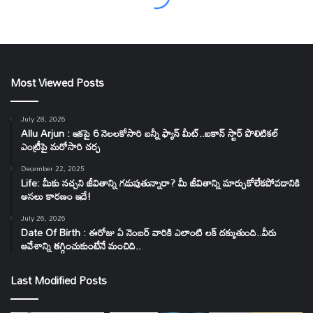
Most Viewed Posts
July 28, 2026
Allu Arjun : ఇకపై 6 నెలలకోసారి బన్నీ ఫ్యాన్ మీట్..ఐకాన్ స్టార్ పొలిటికల్
ఎంట్రీపై మరోసారి చర్చ
December 22, 2025
Life: మీకు నచ్చని జీవితాన్ని గడుపుతున్నారా? మీ జీవితాన్ని మార్చుకోలేకపోవడానికి
అసలు కారణం ఇదే!
July 26, 2026
Date Of Birth : ఈరోజు ఏ నెంబర్ వారికి ఎలాంటి లక్ దక్కుతుంది..వీరు
ఆవేశాన్ని తగ్గించుకుంటేనే మంచిది..
Last Modified Posts