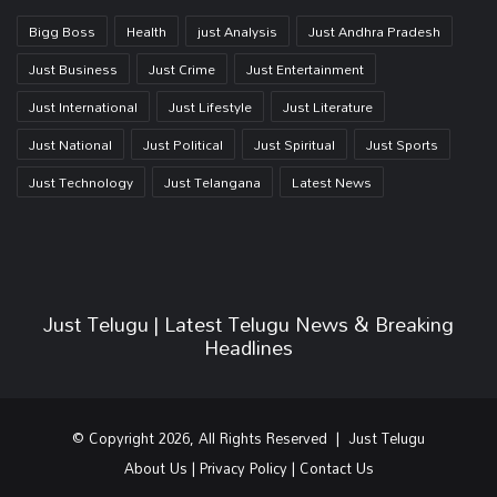
Bigg Boss
Health
just Analysis
Just Andhra Pradesh
Just Business
Just Crime
Just Entertainment
Just International
Just Lifestyle
Just Literature
Just National
Just Political
Just Spiritual
Just Sports
Just Technology
Just Telangana
Latest News
Just Telugu | Latest Telugu News & Breaking
Headlines
© Copyright 2026, All Rights Reserved | Just Telugu
About Us
|
Privacy Policy
|
Contact Us