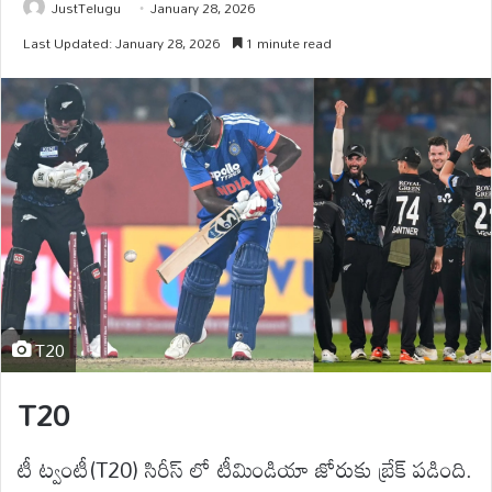
JustTelugu
January 28, 2026
Last Updated: January 28, 2026
1 minute read
T20
T20
టీ ట్వంటీ(T20) సిరీస్ లో టీమిండియా జోరుకు బ్రేక్ పడింది.