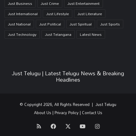
Just Business
Just Crime
Just Entertainment
Just International
Just Lifestyle
Just Literature
Just National
Just Political
Just Spiritual
Just Sports
Just Technology
Just Telangana
Latest News
Just Telugu | Latest Telugu News & Breaking
Headlines
© Copyright 2026, All Rights Reserved | Just Telugu
About Us
|
Privacy Policy
|
Contact Us
RSS
Facebook
X
YouTube
Instagram