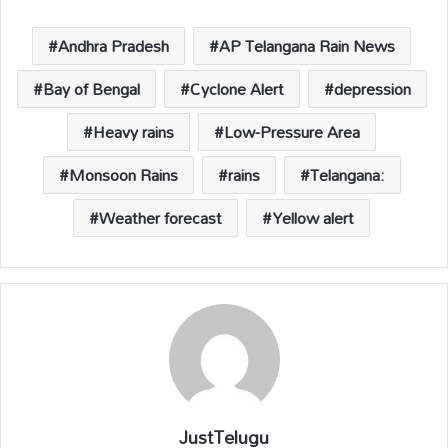
A
o
Li
d
p
o
n
s
Andhra Pradesh
AP Telangana Rain News
p
k
k
Bay of Bengal
Cyclone Alert
depression
Heavy rains
Low-Pressure Area
Monsoon Rains
rains
Telangana:
Weather forecast
Yellow alert
JustTelugu