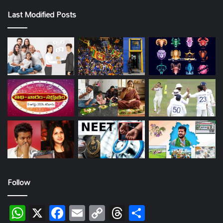
Last Modified Posts
Follow
WhatsApp
X
Facebook
Email
Copy
Threads
Share