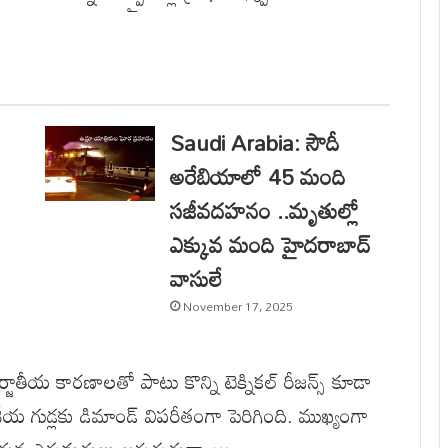
Saudi Arabia: సౌదీ
అరేబియాలో 45 మంది
సజీవదహనం ..మృతుల్లో
ఎక్కువ మంది హైదరాబాద్
వాసులే
November 17, 2025
ీయ కారణాలతో పాటు కొన్ని టెక్నికల్ రీజన్స్ కూడా
ేశీయ గుడ్లకు డిమాండ్ విపరీతంగా పెరిగింది. ముఖ్యంగా